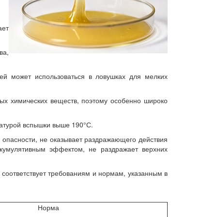
ает
ва,
ей может использоваться в ловушках для мелких
ых химических веществ, поэтому особенно широко
ратурой вспышки выше 190°С.
а опасности, не оказывает раздражающего действия
кумулятивным эффектом, не раздражает верхних
соответствует требованиям и нормам, указанным в
Норма