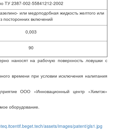
по ТУ 2387-002-55841212-2002
вазелино- или медоподобная жидкость желтого или
ез посторонних включений
0,003
90
ерно наносят на рабочую поверхность ловушки с
енного времени при условии исключения налипания
едприятие ООО «Инновационный центр «Химтэк»
имое оборудование.